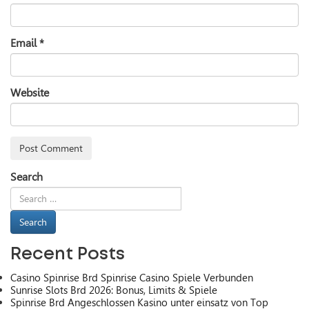
Email
*
Website
Search
Recent Posts
Casino Spinrise Brd Spinrise Casino Spiele Verbunden
Sunrise Slots Brd 2026: Bonus, Limits & Spiele
Spinrise Brd Angeschlossen Kasino unter einsatz von Top