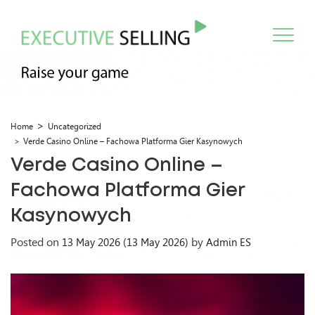
Home
Uncategorized
Verde Casino Online – Fachowa Platforma Gier Kasynowych
Verde Casino Online –
Fachowa Platforma Gier
Kasynowych
Posted on
by
13 May 2026
(13 May 2026)
Admin ES