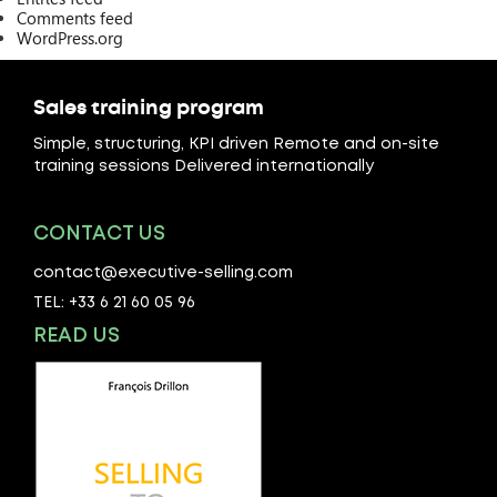
Comments feed
WordPress.org
Sales training program
Simple, structuring, KPI driven Remote and on-site
training sessions Delivered internationally
CONTACT US
contact@executive-selling.com
TEL: +33 6 21 60 05 96
READ US