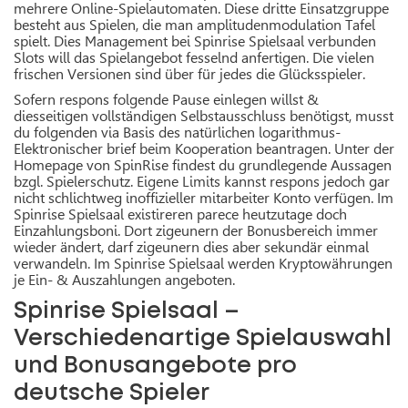
mehrere Online-Spielautomaten. Diese dritte Einsatzgruppe
besteht aus Spielen, die man amplitudenmodulation Tafel
spielt. Dies Management bei Spinrise Spielsaal verbunden
Slots will das Spielangebot fesselnd anfertigen. Die vielen
frischen Versionen sind über für jedes die Glücksspieler.
Sofern respons folgende Pause einlegen willst &
diesseitigen vollständigen Selbstausschluss benötigst, musst
du folgenden via Basis des natürlichen logarithmus-
Elektronischer brief beim Kooperation beantragen. Unter der
Homepage von SpinRise findest du grundlegende Aussagen
bzgl. Spielerschutz. Eigene Limits kannst respons jedoch gar
nicht schlichtweg inoffizieller mitarbeiter Konto verfügen. Im
Spinrise Spielsaal existireren parece heutzutage doch
Einzahlungsboni. Dort zigeunern der Bonusbereich immer
wieder ändert, darf zigeunern dies aber sekundär einmal
verwandeln. Im Spinrise Spielsaal werden Kryptowährungen
je Ein- & Auszahlungen angeboten.
Spinrise Spielsaal –
Verschiedenartige Spielauswahl
und Bonusangebote pro
deutsche Spieler