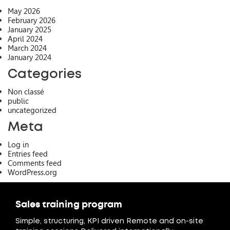
May 2026
February 2026
January 2025
April 2024
March 2024
January 2024
Categories
Non classé
public
uncategorized
Meta
Log in
Entries feed
Comments feed
WordPress.org
Sales training program
Simple, structuring, KPI driven Remote and on-site