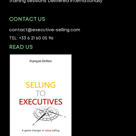
training sessions Delivered internationally
CONTACT US
contact@executive-selling.com
TEL: +33 6 21 60 05 96
READ US